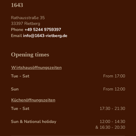
1643
Rathausstraße 35
33397
Rietberg
Phone
+49 5244 9759397
Email
info@1643-rietberg.de
Opening times
Wirtshausöffnungszeiten
Tue - Sat
From 17:00
Sun
From 12:00
Küchenöffnungszeiten
Tue - Sat
17:30 - 21:30
Sun & National holiday
12:00 - 14:30
& 
16:30 - 20:30