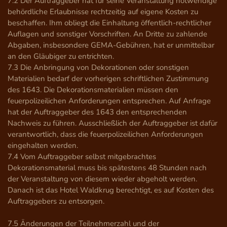
7.2 Der Auftraggeber hat für seine Veranstaltung notwendige 
behördliche Erlaubnisse rechtzeitig auf eigene Kosten zu 
beschaffen. Ihm obliegt die Einhaltung öffentlich-rechtlicher 
Auflagen und sonstiger Vorschriften. An Dritte zu zahlende 
Abgaben, insbesondere GEMA-Gebühren, hat er unmittelbar 
an den Gläubiger zu entrichten.

7.3 Die Anbringung von Dekorationen oder sonstigen 
Materialien bedarf der vorherigen schriftlichen Zustimmung 
des 1643. Die Dekorationsmaterialien müssen den 
feuerpolizeilichen Anforderungen entsprechen. Auf Anfrage 
hat der Auftraggeber des 1643 den entsprechenden 
Nachweis zu führen. Ausschließlich der Auftraggeber ist dafür 
verantwortlich, dass die feuerpolizeilichen Anforderungen 
eingehalten werden.

7.4 Vom Auftraggeber selbst mitgebrachtes 
Dekorationsmaterial muss bis spätestens 48 Stunden nach 
der Veranstaltung von diesem wieder abgeholt werden. 
Danach ist das Hotel Waldkrug berechtigt, es auf Kosten des 
Auftraggebers zu entsorgen.

7.5 Änderungen der Teilnehmerzahl und der 