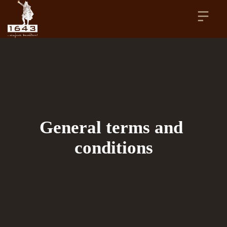
General terms and 
conditions