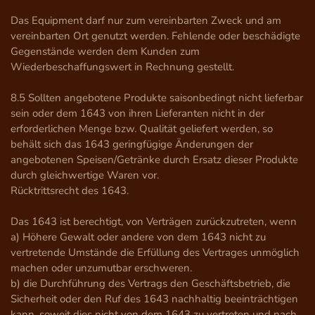
Das Equipment darf nur zum vereinbarten Zweck und am 
vereinbarten Ort genutzt werden. Fehlende oder beschädigte 
Gegenstände werden dem Kunden zum 
Wiederbeschaffungswert in Rechnung gestellt.

8.5 Sollten angebotene Produkte saisonbedingt nicht lieferbar 
sein oder dem 1643 von ihren Lieferanten nicht in der 
erforderlichen Menge bzw. Qualität geliefert werden, so 
behält sich das 1643 geringfügige Änderungen der 
angebotenen Speisen/Getränke durch Ersatz dieser Produkte 
durch gleichwertige Waren vor.

Rücktrittsrecht des 1643.

Das 1643 ist berechtigt, von Verträgen zurückzutreten, wenn

a) Höhere Gewalt oder andere von dem 1643 nicht zu 
vertretende Umstände die Erfüllung des Vertrages unmöglich 
machen oder unzumutbar erschweren.

b) die Durchführung des Vertrags den Geschäftsbetrieb, die 
Sicherheit oder den Ruf des 1643 nachhaltig beeinträchtigen 
kann, soweit dies nicht von dem 1643 zu vertreten und nach 