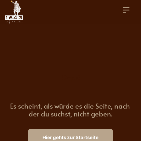
Oops!
Es scheint, als würde es die Seite, nach 
der du suchst, nicht geben.
Hier gehts zur Startseite