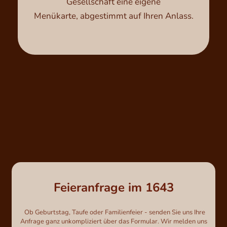
Gesellschaft eine eigene

Menükarte, abgestimmt auf Ihren Anlass.

Feieranfrage im 1643
 Ob Geburtstag, Taufe oder Familienfeier - senden Sie uns Ihre 
Anfrage ganz unkompliziert über das Formular. Wir melden uns 