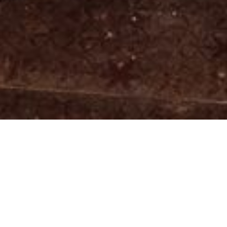
Genuss. Atmosphäre. 1643.
Liebe Gäste,

Herzlich Willkommen im 1643 Lifestyle Wirtshaus. Ihrem 
stilvollen Treffpunkt für Genuss, Geselligkeit und besondere 
Momente im Herzen von Rietberg.
