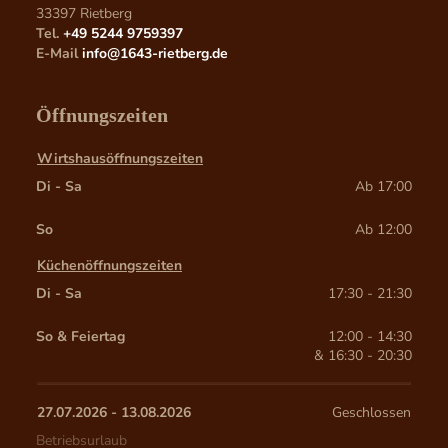
33397
Rietberg
Tel.
+49 5244 9759397
E-Mail
info@1643-rietberg.de
Öffnungszeiten
Wirtshausöffnungszeiten
Di - Sa
Ab 17:00
So
Ab 12:00
Küchenöffnungszeiten
Di - Sa
17:30 - 21:30
So & Feiertag
12:00 - 14:30
& 
16:30 - 20:30
27.07.2026
 - 
13.08.2026
Geschlossen
Betriebsurlaub