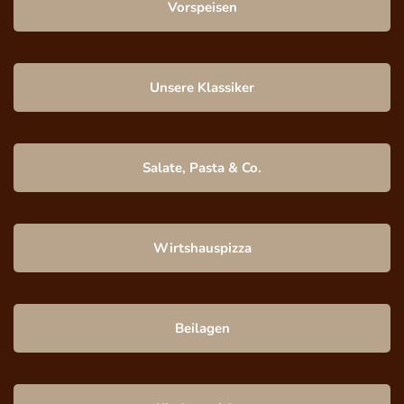
Vorspeisen
Unsere Klassiker
Salate, Pasta & Co.
Wirtshauspizza
Beilagen