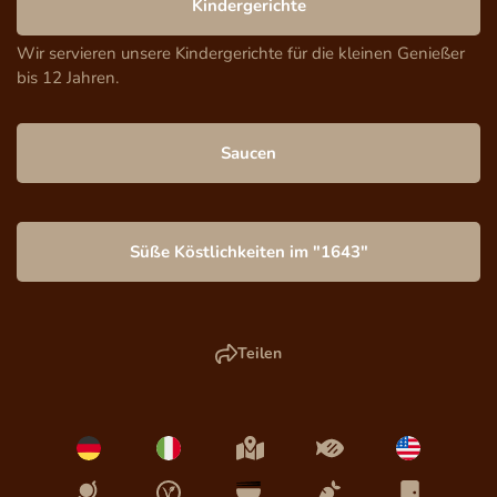
Kindergerichte
Wir servieren unsere Kindergerichte für die kleinen Genießer 
bis 12 Jahren.
Saucen
Süße Köstlichkeiten im "1643"
Teilen